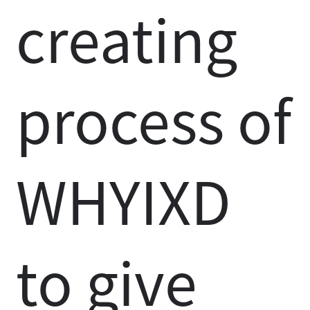
creating
process of
WHYIXD
to give