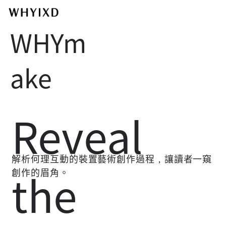
WHYm
ake
Reveal
解析何理互動的裝置藝術創作過程，讓讀者一窺
the
創作的眉角。