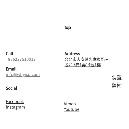
top
Call
Address
台北市大安區忠孝東路三
+886227510017
段217巷1弄14號1樓
Email
info@whyixd.com
​裝置
藝術
Social
Facebook
Vimeo
Instagram
Youtube