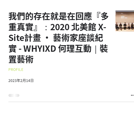
我們的存在就是在回應『多
重真實』：2020 北美館 X-
Site計畫 · 藝術家座談紀
實 - WHYIXD 何理互動｜裝
置藝術
PROFILE
2023年2月14日